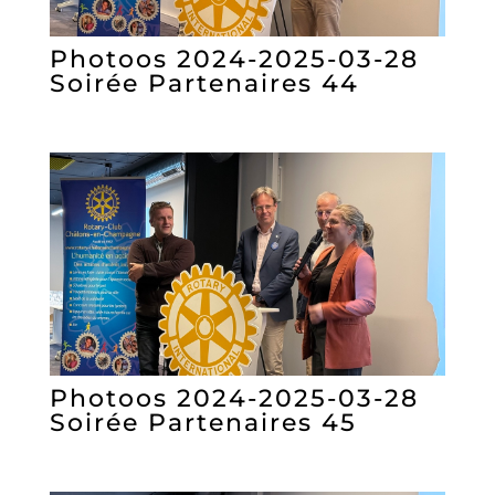
Photoos 2024-2025-03-28
Soirée Partenaires 44
Photoos 2024-2025-03-28
Soirée Partenaires 45