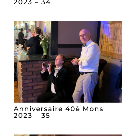
2023 – 34
Anniversaire 40è Mons
2023 – 35