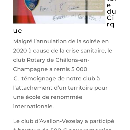
e
du
Ci
rq
ue
Malgré l’annulation de la soirée en
2020 à cause de la crise sanitaire, le
club Rotary de Châlons-en-
Champagne a remis 5 000
€, témoignage de notre club à
l’attachement d’un territoire pour
une école de renommée
internationale.
Le club d’Avallon-Vezelay a participé